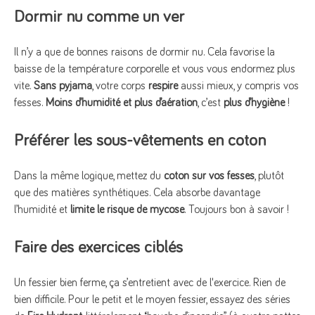
Dormir nu comme un ver
Il n’y a que de bonnes raisons de dormir nu. Cela favorise la
baisse de la température corporelle et vous vous endormez plus
vite.
Sans pyjama
, votre corps
respire
aussi mieux, y compris vos
fesses.
Moins d’humidité et plus d’aération
, c’est
plus d’hygiène
!
Préférer les sous-vêtements en coton
Dans la même logique, mettez du
coton sur vos fesses
, plutôt
que des matières synthétiques. Cela absorbe davantage
l’humidité et
limite le risque de mycose
. Toujours bon à savoir !
Faire des exercices ciblés
Un fessier bien ferme, ça s’entretient avec de l'exercice. Rien de
bien difficile. Pour le petit et le moyen fessier, essayez des séries