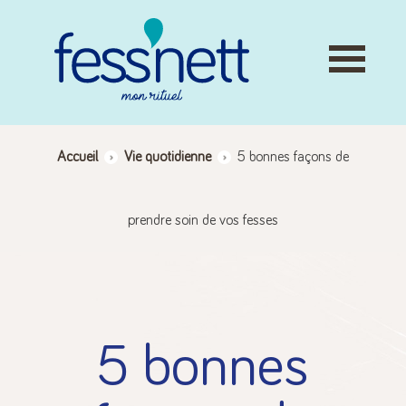
Skip
to
content
Accueil
>
Vie quotidienne
>
5 bonnes façons de
prendre soin de vos fesses
5 bonnes