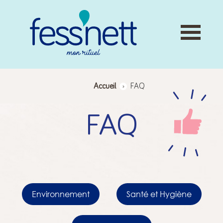
Skip
to
content
Accueil
>
FAQ
FAQ
Environnement
Santé et Hygiène