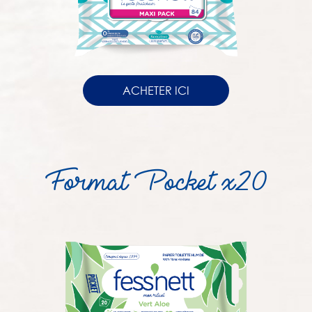
ACHETER ICI
Format Pocket x20