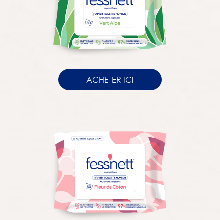
ACHETER ICI