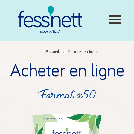
Skip
to
content
Accueil
>
Acheter en ligne
Acheter en ligne
Format x50