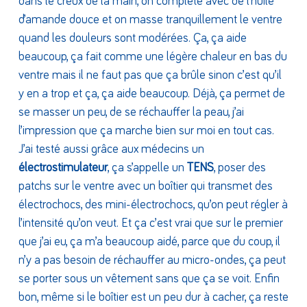
dans le creux de la main, on complète avec de l’huile
d’amande douce et on masse tranquillement le ventre
quand les douleurs sont modérées. Ça, ça aide
beaucoup, ça fait comme une légère chaleur en bas du
ventre mais il ne faut pas que ça brûle sinon c’est qu’il
y en a trop et ça, ça aide beaucoup. Déjà, ça permet de
se masser un peu, de se réchauffer la peau, j’ai
l’impression que ça marche bien sur moi en tout cas.
J’ai testé aussi grâce aux médecins un
électrostimulateur
, ça s’appelle un
TENS
, poser des
patchs sur le ventre avec un boîtier qui transmet des
électrochocs, des mini-électrochocs, qu’on peut régler à
l’intensité qu’on veut. Et ça c’est vrai que sur le premier
que j’ai eu, ça m’a beaucoup aidé, parce que du coup, il
n’y a pas besoin de réchauffer au micro-ondes, ça peut
se porter sous un vêtement sans que ça se voit. Enfin
bon, même si le boîtier est un peu dur à cacher, ça reste