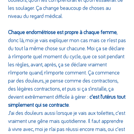
douleurs, qu’on les comprendrait et qu’on essaierait de
les soulager. Ça change beaucoup de choses au
niveau du regard médical.
Chaque endométriose est propre à chaque femme
,
donc là, moi je vais expliquer mon cas mais ce n’est pas
du tout la même chose sur chacune. Moi ça se déclare
à n’importe quel moment du cycle, que ce soit pendant
les règles, avant, après, ça se déclare vraiment
n’importe quand, n’importe comment. Ça commence
par des douleurs, je pense comme des contractions,
des légères contractions, et puis si ça s’installe, ça
devient extrêmement difficile à gérer :
c’est l’utérus tout
simplement qui se contracte
.
J’ai des douleurs aussi lorsque je vais aux toilettes, c’est
vraiment une gêne mais quotidienne. Il faut apprendre
à vivre avec, moi je n’ai pas réussi encore mais, oui c’est