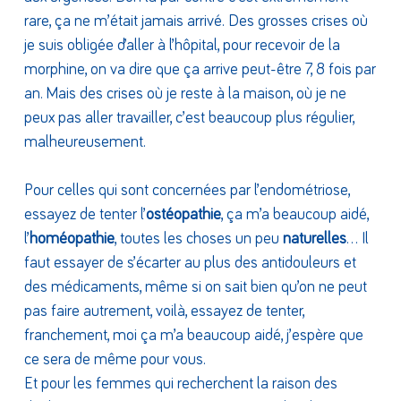
rare, ça ne m’était jamais arrivé. Des grosses crises où
je suis obligée d’aller à l’hôpital, pour recevoir de la
morphine, on va dire que ça arrive peut-être 7, 8 fois par
an. Mais des crises où je reste à la maison, où je ne
peux pas aller travailler, c’est beaucoup plus régulier,
malheureusement.
Pour celles qui sont concernées par l’endométriose,
essayez de tenter l’
ostéopathie
, ça m’a beaucoup aidé,
l’
homéopathie
, toutes les choses un peu
naturelles
… Il
faut essayer de s’écarter au plus des antidouleurs et
des médicaments, même si on sait bien qu’on ne peut
pas faire autrement, voilà, essayez de tenter,
franchement, moi ça m’a beaucoup aidé, j’espère que
ce sera de même pour vous.
Et pour les femmes qui recherchent la raison des