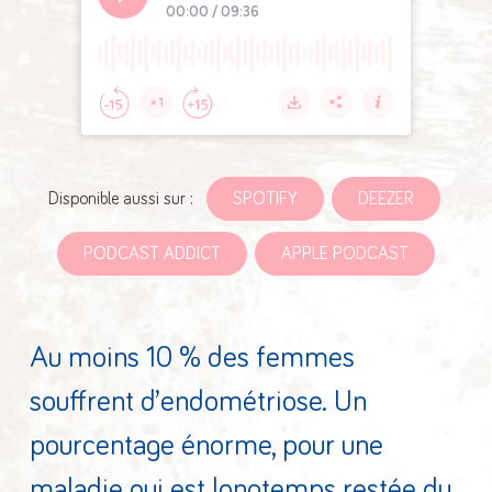
Disponible aussi sur :
SPOTIFY
DEEZER
PODCAST ADDICT
APPLE PODCAST
Au moins 10 % des femmes
souffrent d’endométriose. Un
pourcentage énorme, pour une
maladie qui est longtemps restée du