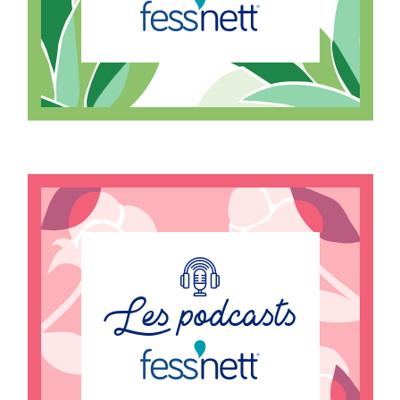
Les podcasts