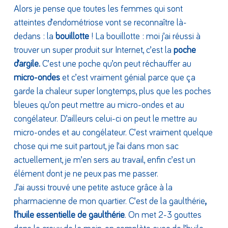
Alors je pense que toutes les femmes qui sont
atteintes d’endométriose vont se reconnaître là-
dedans : la
bouillotte
! La bouillotte : moi j’ai réussi à
trouver un super produit sur Internet, c’est la
poche
d’argile.
C’est une poche qu’on peut réchauffer au
micro-ondes
et c’est vraiment génial parce que ça
garde la chaleur super longtemps, plus que les poches
bleues qu’on peut mettre au micro-ondes et au
congélateur. D’ailleurs celui-ci on peut le mettre au
micro-ondes et au congélateur. C’est vraiment quelque
chose qui me suit partout, je l’ai dans mon sac
actuellement, je m’en sers au travail, enfin c’est un
élément dont je ne peux pas me passer.
J’ai aussi trouvé une petite astuce grâce à la
pharmacienne de mon quartier. C’est de la gaulthérie
,
l’huile essentielle de gaulthérie
. On met 2-3 gouttes