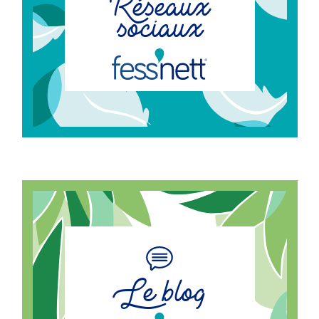
Réseaux
sociaux
Le blog