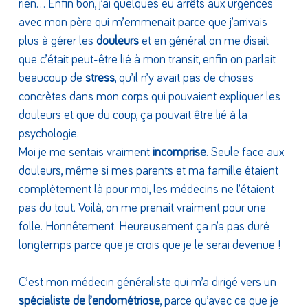
rien… Enfin bon, j’ai quelques eu arrêts aux urgences
avec mon père qui m’emmenait parce que j’arrivais
plus à gérer les
douleurs
et en général on me disait
que c’était peut-être lié à mon transit, enfin on parlait
beaucoup de
stress
, qu’il n’y avait pas de choses
concrètes dans mon corps qui pouvaient expliquer les
douleurs et que du coup, ça pouvait être lié à la
psychologie.
Moi je me sentais vraiment
incomprise
. Seule face aux
douleurs, même si mes parents et ma famille étaient
complètement là pour moi, les médecins ne l’étaient
pas du tout. Voilà, on me prenait vraiment pour une
folle. Honnêtement. Heureusement ça n’a pas duré
longtemps parce que je crois que je le serai devenue !
C’est mon médecin généraliste qui m’a dirigé vers un
spécialiste de l’endométriose
, parce qu’avec ce que je