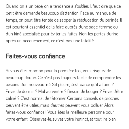
Quand on a un bébé, on a tendance à s’oublier. Il faut dire que ce
petit être demande beaucoup d’attention. Face au manque de
temps, on peut être tentée de zapper la rééducation du périnée. Il
est pourtant essentiel de la faire, auprès d’une sage-femme ou
d’un kiné spécialisé, pour éviter les fuites. Non, les pertes d’urine
après un accouchement, ce n’est pas une fatalité !
F
aites-vous confiance
Si vous êtes maman pour la première fois, vous risquez de
beaucoup douter. Ce n’est pas toujours facile de comprendre les
besoins d’un nouveau-né. S’il pleure, c’est parce qu’il a faim ?
Envie de dormir ? Mal au ventre ? Besoin de bouger ? Envie d’être
câliné ? C’est normal de tâtonner. Certains conseils de proches
peuvent être utiles, mais d’autres peuvent vous polluer. Alors,
faites-vous confiance ! Vous êtes la meilleure personne pour
votre enfant. Observez-le, suivez votre instinct, et tout ira bien.